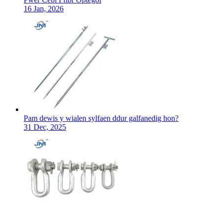
16 Jan, 2026
Pam dewis y wialen sylfaen ddur galfanedig hon?
31 Dec, 2025