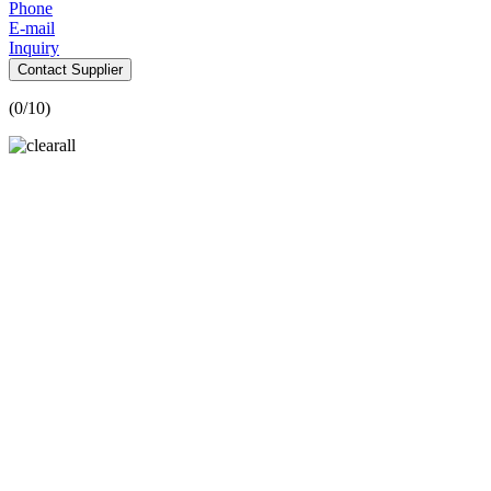
Phone
E-mail
Inquiry
Contact Supplier
(
0
/10)