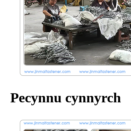
Pecynnu cynnyrch