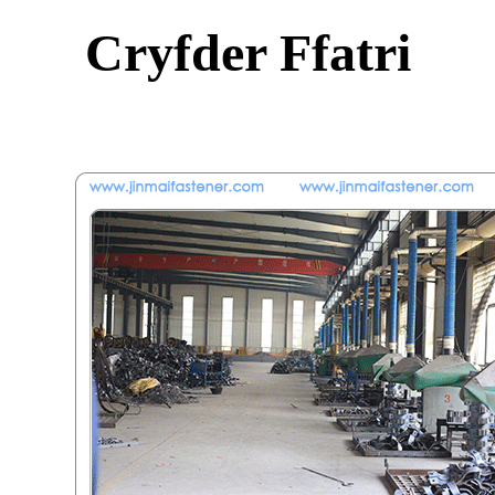
Cryfder Ffatri