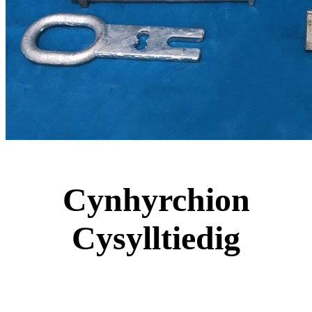
Cynhyrchion
Cysylltiedig