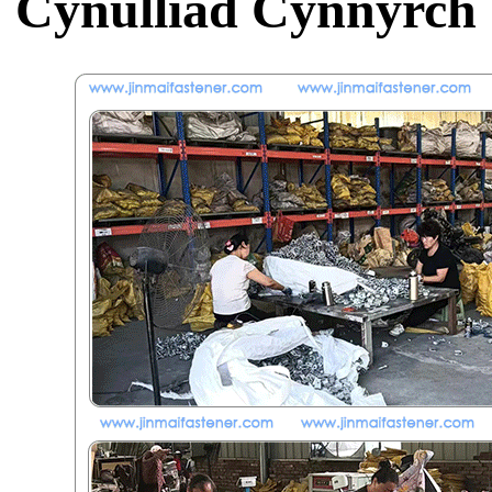
Cynulliad Cynnyrch