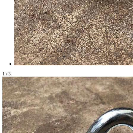
1
/
3