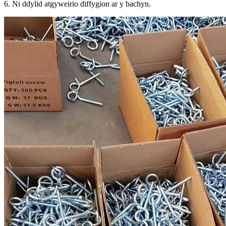
6. Ni ddylid atgyweirio diffygion ar y bachyn.