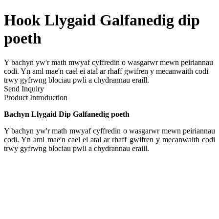
Hook Llygaid Galfanedig dip
poeth
Y bachyn yw'r math mwyaf cyffredin o wasgarwr mewn peiriannau
codi. Yn aml mae'n cael ei atal ar rhaff gwifren y mecanwaith codi
trwy gyfrwng blociau pwli a chydrannau eraill.
Send Inquiry
Product Introduction
Bachyn Llygaid Dip Galfanedig poeth
Y bachyn yw'r math mwyaf cyffredin o wasgarwr mewn peiriannau
codi. Yn aml mae'n cael ei atal ar rhaff gwifren y mecanwaith codi
trwy gyfrwng blociau pwli a chydrannau eraill.