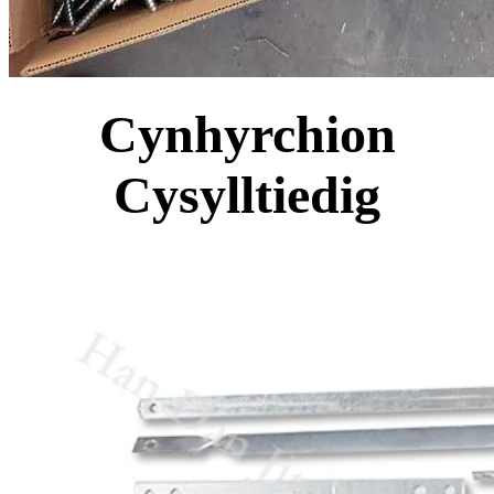
Cynhyrchion
Cysylltiedig