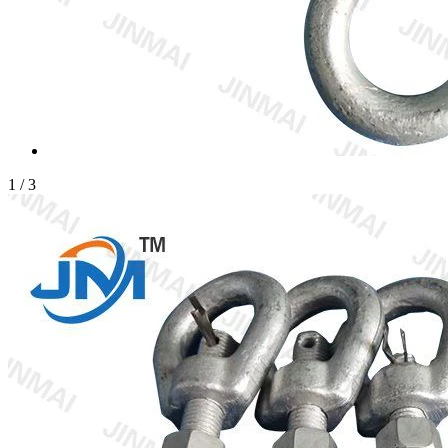
1
/
3