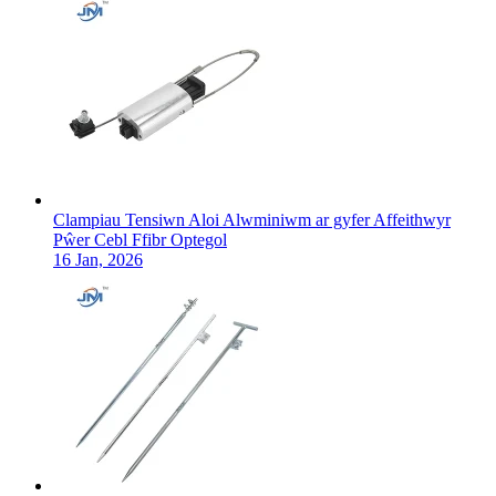
Clampiau Tensiwn Aloi Alwminiwm ar gyfer Affeithwyr
Pŵer Cebl Ffibr Optegol
16 Jan, 2026