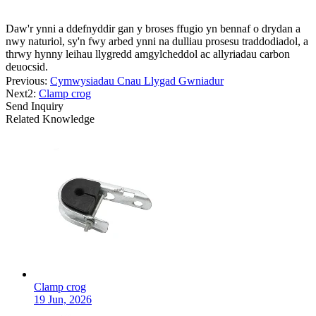
Daw'r ynni a ddefnyddir gan y broses ffugio yn bennaf o drydan a
nwy naturiol, sy'n fwy arbed ynni na dulliau prosesu traddodiadol, a
thrwy hynny leihau llygredd amgylcheddol ac allyriadau carbon
deuocsid.
Previous:
Cymwysiadau Cnau Llygad Gwniadur
Next2:
Clamp crog
Send Inquiry
Related Knowledge
Clamp crog
19 Jun, 2026