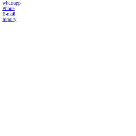
whatsapp
Phone
E-mail
Inquiry