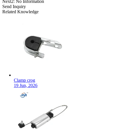
Next2:
No Information
Send Inquiry
Related Knowledge
Clamp crog
19 Jun, 2026