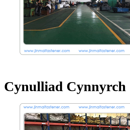
Cynulliad Cynnyrch