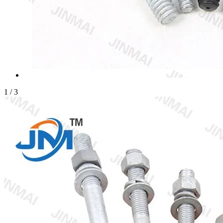
1
/
3