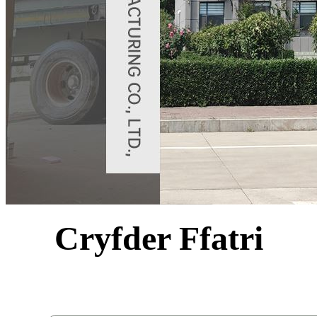
Cryfder Ffatri