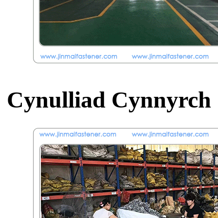
Cynulliad Cynnyrch