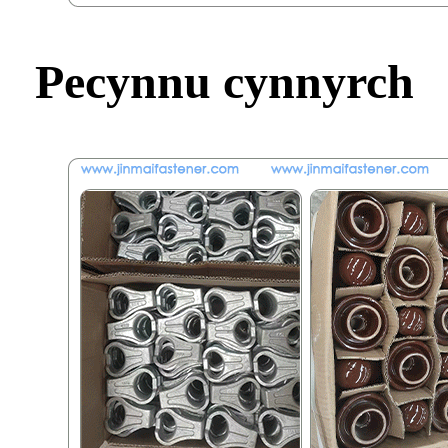
Pecynnu cynnyrch