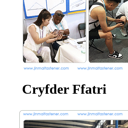
Cryfder Ffatri