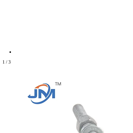
1
/
3