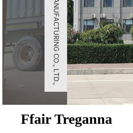
Ffair Treganna