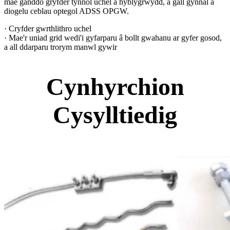
mae ganddo gryfder tynnol uchel a hyblygrwydd, a gall gynnal a
diogelu ceblau optegol ADSS OPGW.
· Cryfder gwrthlithro uchel
· Mae'r uniad grid wedi'i gyfarparu â bollt gwahanu ar gyfer gosod,
a all ddarparu trorym manwl gywir
Cynhyrchion
Cysylltiedig