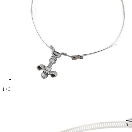
1
/
3