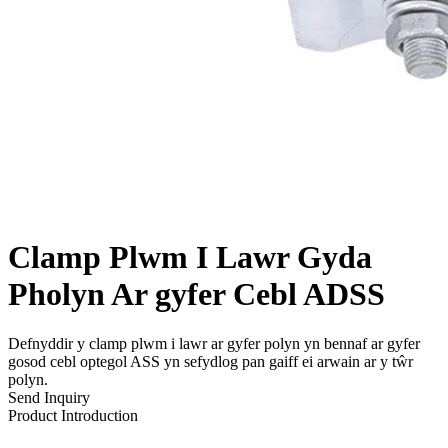
Clamp Plwm I Lawr Gyda
Pholyn Ar gyfer Cebl ADSS
Defnyddir y clamp plwm i lawr ar gyfer polyn yn bennaf ar gyfer
gosod cebl optegol ASS yn sefydlog pan gaiff ei arwain ar y tŵr
polyn.
Send Inquiry
Product Introduction