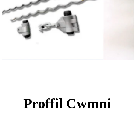
Proffil Cwmni