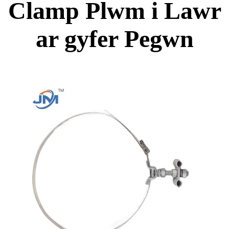
Clamp Plwm i Lawr
ar gyfer Pegwn