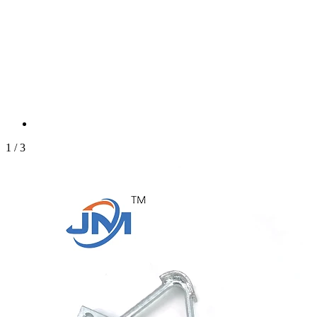
1
/
3