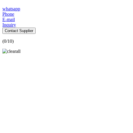
whatsapp
Phone
E-mail
Inquiry
Contact Supplier
(
0
/10)