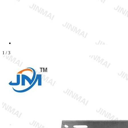
1
/
3