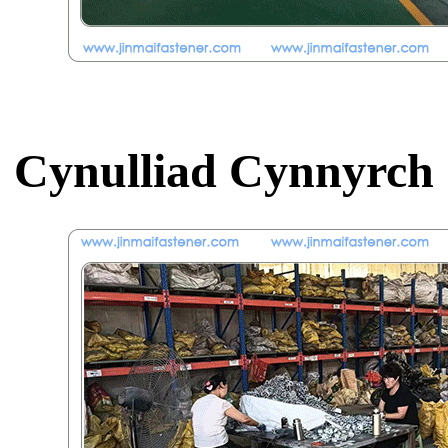
Cynulliad Cynnyrch