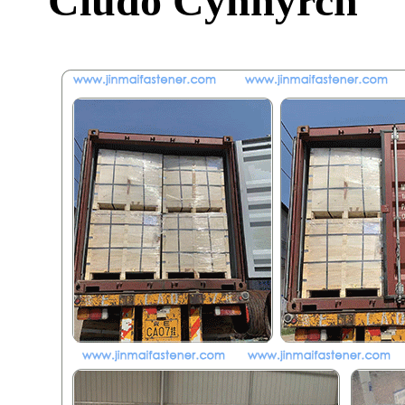
Cludo Cynnyrch