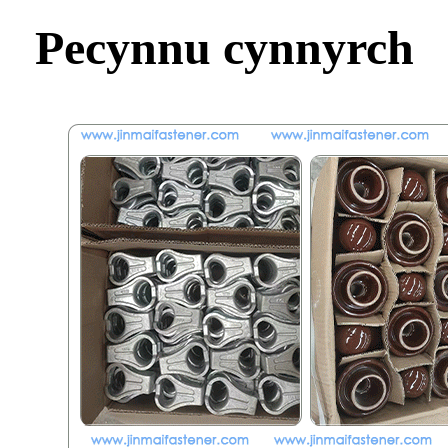
Pecynnu cynnyrch