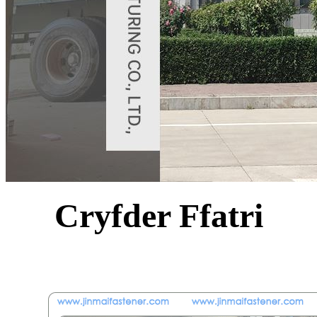
Cryfder Ffatri