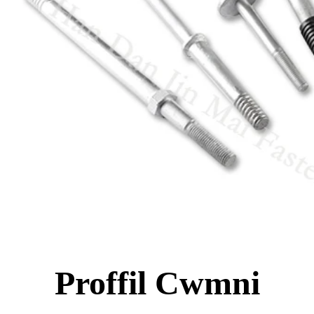
Proffil Cwmni