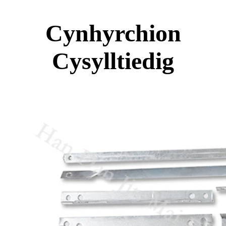
Cynhyrchion
Cysylltiedig