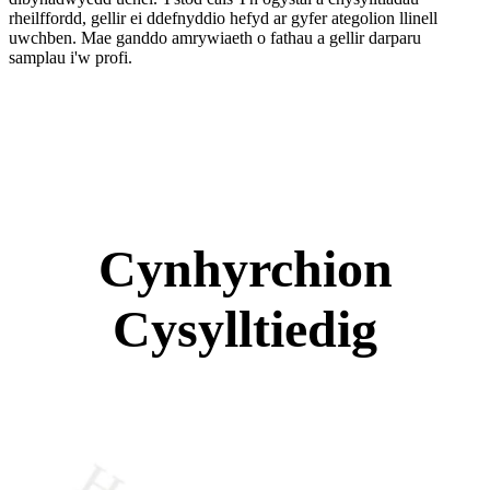
rheilffordd, gellir ei ddefnyddio hefyd ar gyfer ategolion llinell
uwchben. Mae ganddo amrywiaeth o fathau a gellir darparu
samplau i'w profi.
Cynhyrchion
Cysylltiedig