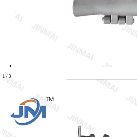
1
/
3