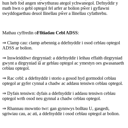
hun heb fod angen strwythurau ategol ychwanegol. Defnyddir y
math hwn o gebl optegol fel arfer ar bolion pŵer i gyflawni
swyddogaethau deuol llinellau pŵer a llinellau cyfathrebu.
Mathau cyffredin o
Ffitiadau Cebl ADSS
:
⇒ Clamp cau: clamp arbennig a ddefnyddir i osod ceblau optegol
ADSS ar bolion.
⇒ Inswleiddiwr dirgryniad: a ddefnyddir i leihau effaith dirgryniad
gwynt a dirgryniad iâ ar geblau optegol ac ymestyn oes gwasanaeth
ceblau optegol.
⇒ Rac cebl: a ddefnyddir i storio a gosod hyd gormodol ceblau
optegol ar gyfer cynnal a chadw ac addasu tensiwn ceblau optegol.
⇒ Dyfais tensiwn: dyfais a ddefnyddir i addasu tensiwn ceblau
optegol wrth osod neu gynnal a chadw ceblau optegol.
⇒ Rhannau mowntio twr: gan gynnwys bolltau U, gasgedi,
sgriwiau cau, ac ati, a ddefnyddir i osod ceblau optegol ar bolion.