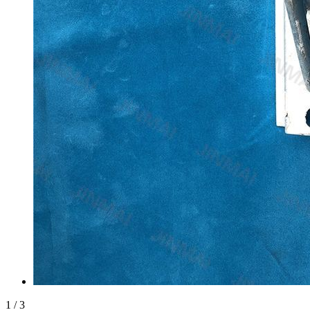
1
/
3