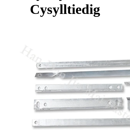
Cysylltiedig