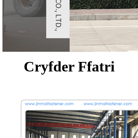
Cryfder Ffatri