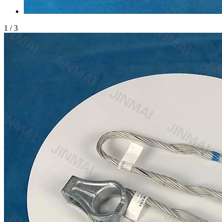
1
/
3