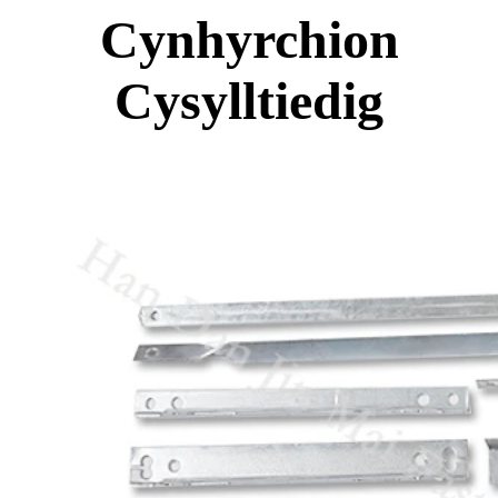
Cynhyrchion
Cysylltiedig