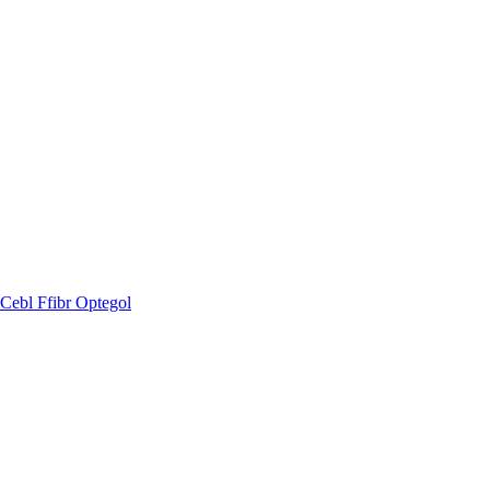
Cebl Ffibr Optegol