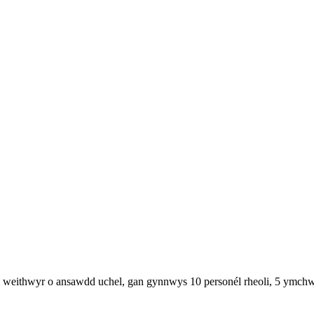
weithwyr o ansawdd uchel, gan gynnwys 10 personél rheoli, 5 ymchwil