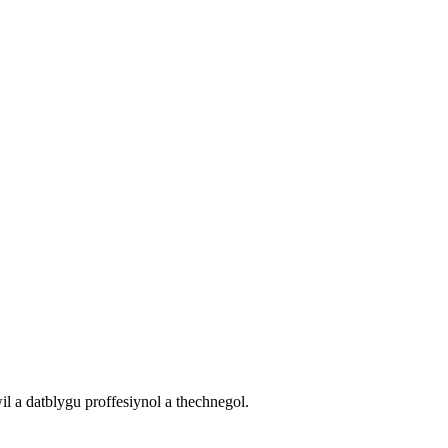
 a datblygu proffesiynol a thechnegol.