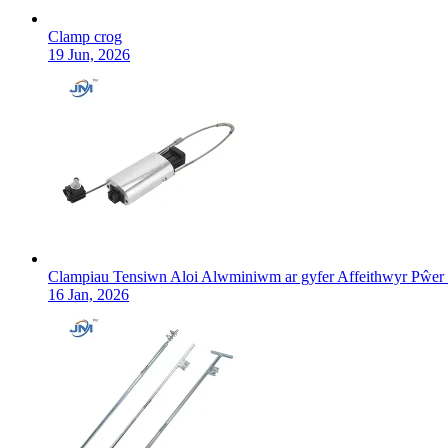
Clamp crog
19 Jun, 2026
Clampiau Tensiwn Aloi Alwminiwm ar gyfer Affeithwyr Pŵer 
16 Jan, 2026