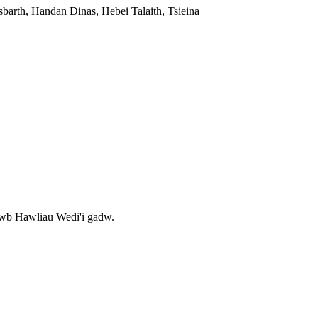
rth, Handan Dinas, Hebei Talaith, Tsieina
wb Hawliau Wedi'i gadw.