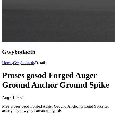
Gwybodaeth
Home
/
Gwybodaeth
/
Details
Proses gosod Forged Auger
Ground Anchor Ground Spike
Aug 01, 2024
Mae proses osod Forged Auger Ground Anchor Ground Spike fel
arfer yn cynnwys y camau canlynol: