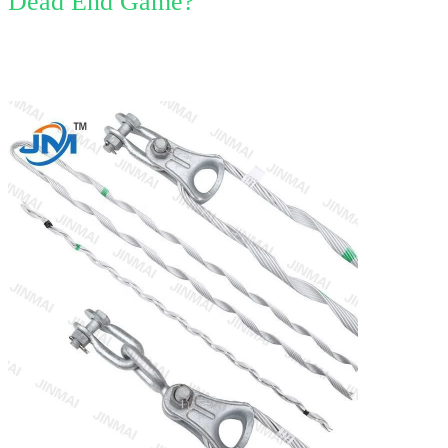
Dead End Game?