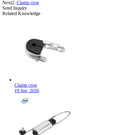
Next2:
Clamp crog
Send Inquiry
Related Knowledge
Clamp crog
19 Jun, 2026