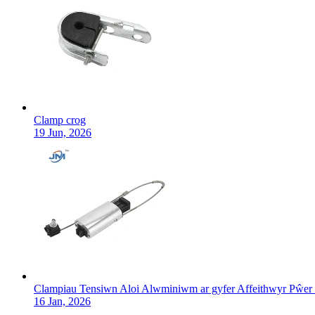
Clamp crog
19 Jun, 2026
Clampiau Tensiwn Aloi Alwminiwm ar gyfer Affeithwyr Pŵer 
16 Jan, 2026