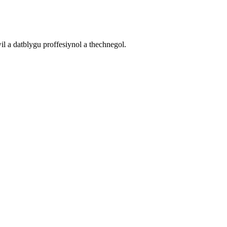
 a datblygu proffesiynol a thechnegol.