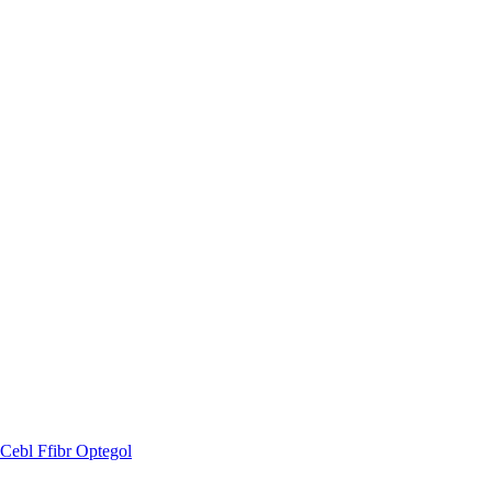
Cebl Ffibr Optegol