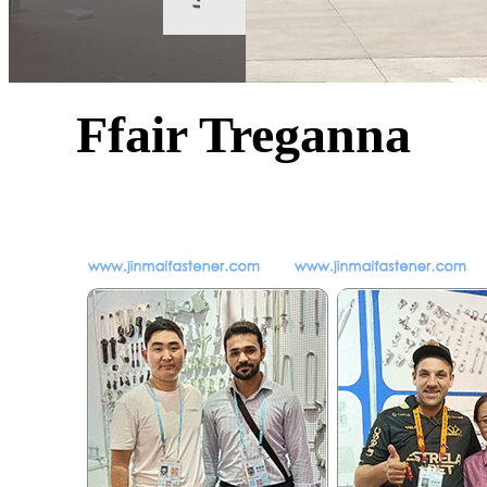
Ffair Treganna