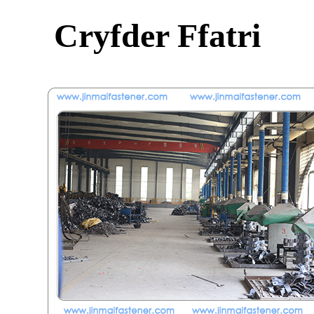
Cryfder Ffatri