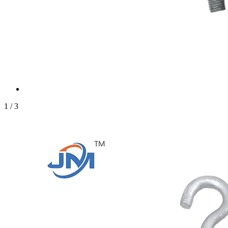
1
/
3