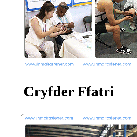
Cryfder Ffatri