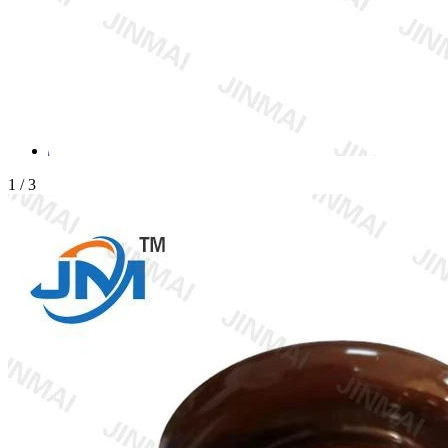
1
/
3