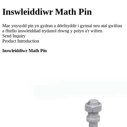
Inswleiddiwr Math Pin
Mae ynysydd pin yn gydran a ddefnyddir i gynnal neu atal gwifrau
a ffurfio inswleiddiad trydanol rhwng y polyn a'r wifren.
Send Inquiry
Product Introduction
Inswleiddiwr Math Pin