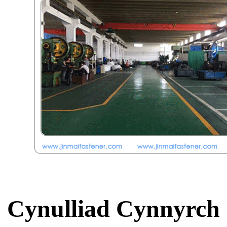
Cynulliad Cynnyrch